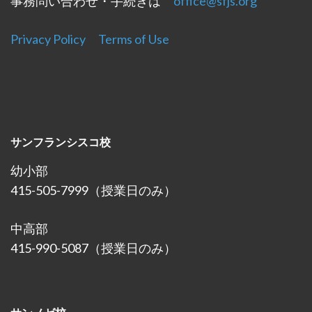
事務問い合わせ・手続きは
office@sfjs.org
Privacy Policy
Terms of Use
サンフランシスコ校
幼小部
415-505-7999（授業日のみ）
中高部
415-990-5087（授業日のみ）