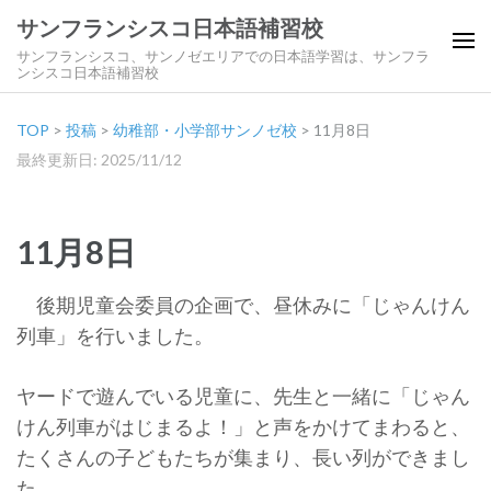
サンフランシスコ日本語補習校
サンフランシスコ、サンノゼエリアでの日本語学習は、サンフラ
ンシスコ日本語補習校
TOP
>
投稿
>
幼稚部・小学部サンノゼ校
>
11月8日
最終更新日: 2025/11/12
11月8日
後期児童会委員の企画で、昼休みに「じゃんけん
列車」を行いました。
ヤードで遊んでいる児童に、先生と一緒に「じゃん
けん列車がはじまるよ！」と声をかけてまわると、
たくさんの子どもたちが集まり、長い列ができまし
た。