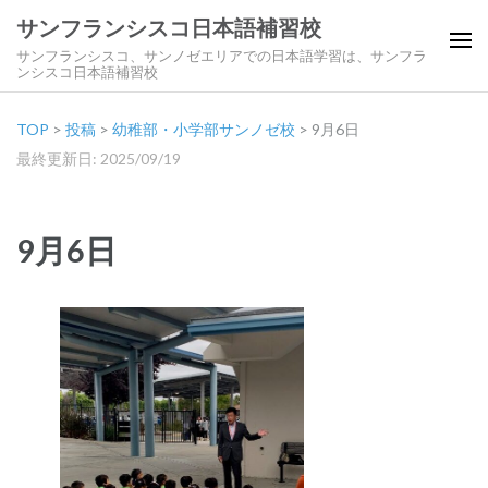
サンフランシスコ日本語補習校
サンフランシスコ、サンノゼエリアでの日本語学習は、サンフラ
ンシスコ日本語補習校
TOP
>
投稿
>
幼稚部・小学部サンノゼ校
>
9月6日
最終更新日: 2025/09/19
9月6日