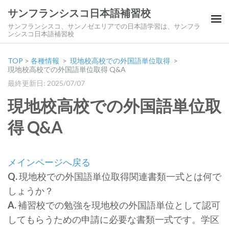
サンフランシスコ日本語補習校
サンフランシスコ、サンノゼエリアでの日本語学習は、サンフラ
ンシスコ日本語補習校
TOP
>
各種情報
>
現地校高校での外国語単位取得
>
現地校高校での外国語単位取得 Q&A
最終更新日: 2025/07/07
現地校高校での外国語単位取
得 Q&A
メインページへ戻る
Q.
現地校での外国語単位取得関連書類一式とは何で
しょうか？
A.
補習校での勉強を現地校の外国語単位として認可
してもらうための申請に必要な書類一式です。学区