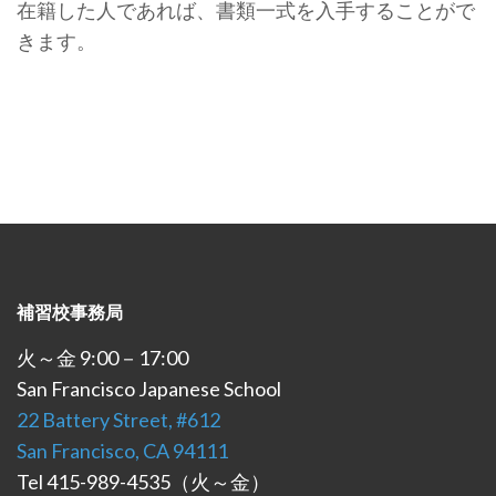
在籍した人であれば、書類一式を入手することがで
きます。
補習校事務局
火～金 9:00－17:00
San Francisco Japanese School
22 Battery Street, #612
San Francisco, CA 94111
Tel 415-989-4535（火～金）