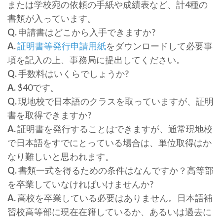
または学校宛の依頼の手紙や成績表など、計4種の
書類が入っています。
Q.
申請書はどこから入手できますか?
A.
証明書等発行申請用紙
をダウンロードして必要事
項を記入の上、事務局に提出してください。
Q.
手数料はいくらでしょうか?
A.
$40です。
Q.
現地校で日本語のクラスを取っていますが、証明
書を取得できますか?
A.
証明書を発行することはできますが、通常現地校
で日本語をすでにとっている場合は、単位取得はか
なり難しいと思われます。
Q.
書類一式を得るための条件はなんですか？高等部
を卒業していなければいけませんか?
A.
高校を卒業している必要はありません。日本語補
習校高等部に現在在籍しているか、あるいは過去に