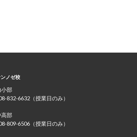
サンノゼ校
幼小部
08-832-6632（授業日のみ）
中高部
08-809-6506（授業日のみ）