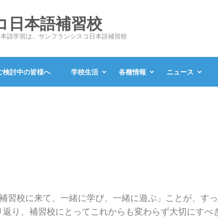
コ日本語補習校
日本語学習は、サンフランシスコ日本語補習校
ご検討中の皆様へ
学校生活
各種情報
ニュース
週補習校に来て、一緒に学び、一緒に遊ぶ」ことが、す
返り、補習校にとってこれからも変わらず大切にすべき