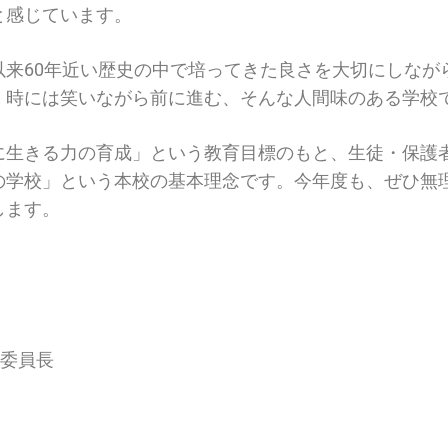
と感じています。
以来60年近い歴史の中で培ってきた良さを大切にしなが
、時には笑いながら前に進む、そんな人間味のある学校
に生きる力の育成」という教育目標のもと、生徒・保護
の学校」という本校の基本理念です。今年度も、ぜひ無
します。
務委員長