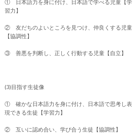
① 日本語力を身に付け、日本語で学べる児童【学
習力】
② 友だちのよいところを見つけ、仲良くする児童
【協調性】
③ 善悪を判断し、正しく行動する児童【自立】
(3)目指す生徒像
① 確かな日本語力を身に付け、日本語で思考し表
現できる生徒【学習力】
② 互いに認め合い、学び合う生徒【協調性】