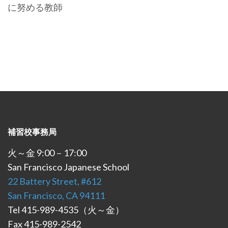
に努める教師
補習校事務局
火～金 9:00－17:00
San Francisco Japanese School
22 Battery Street, #612
San Francisco, CA 94111
Tel 415-989-4535（火～金）
Fax 415-989-2542