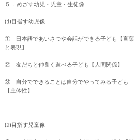
５． めざす幼児・児童・生徒像
(1)目指す幼児像
① 日本語であいさつや会話ができる子ども【言葉
と表現】
② 友だちと仲良く遊べる子ども【人間関係】
③ 自分でできることは自分でやってみる子ども
【主体性】
(2)目指す児童像