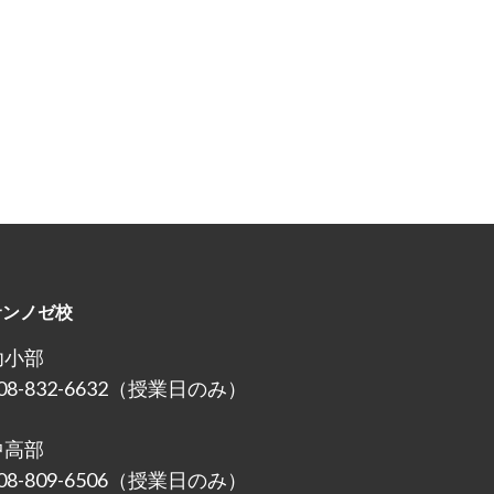
サンノゼ校
幼小部
08-832-6632（授業日のみ）
中高部
08-809-6506（授業日のみ）