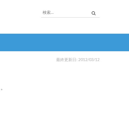
検
索:
最終更新日: 2012/03/12
た。