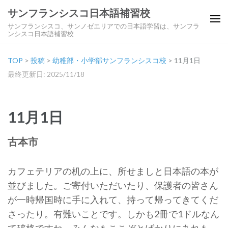
サンフランシスコ日本語補習校
サンフランシスコ、サンノゼエリアでの日本語学習は、サンフラ
ンシスコ日本語補習校
TOP
>
投稿
>
幼稚部・小学部サンフランシスコ校
>
11月1日
最終更新日: 2025/11/18
11月1日
古本市
カフェテリアの机の上に、所せましと日本語の本が
並びました。ご寄付いただいたり、保護者の皆さん
が一時帰国時に手に入れて、持って帰ってきてくだ
さったり。有難いことです。しかも2冊で1ドルなん