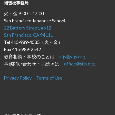
補習校事務局
シ
ョ
火～金 9:00－17:00
ン
San Francisco Japanese School
22 Battery Street, #612
San Francisco, CA 94111
Tel 415-989-4535（火～金）
Fax 415-989-2542
教育相談・学校のことは
sfjs@sfjs.org
事務問い合わせ・手続きは
office@sfjs.org
Privacy Policy
Terms of Use