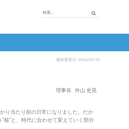
最終更新日: 2026/05/10
理事長 外山 史晃
っかり当たり前の日常になりました。だか
”核”と、時代に合わせて変えていく部分