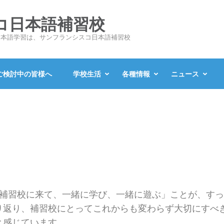
コ日本語補習校
日本語学習は、サンフランシスコ日本語補習校
ご検討中の皆様へ
学校生活
各種情報
ニュース
週補習校に来て、一緒に学び、一緒に遊ぶ」ことが、す
返り、補習校にとってこれからも変わらず大切にすべき
と感じています。