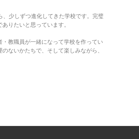
ら、少しずつ進化してきた学校です。完璧
でありたいと思っています。
者・教職員が一緒になって学校を作ってい
理のないかたちで、そして楽しみながら、