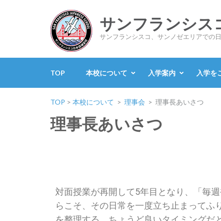
サンフランシス
サンフランシスコ、サンノゼエリアでの
TOP
本校について
入学案内
入学を
TOP
>
本校について
>
理事会
>
理事長あいさつ
理事長あいさつ
対面授業が再開して5年目となり、「毎
らこそ、その日常を一度立ち止まってふり
を整理する、ちょうど良いタイミングだ