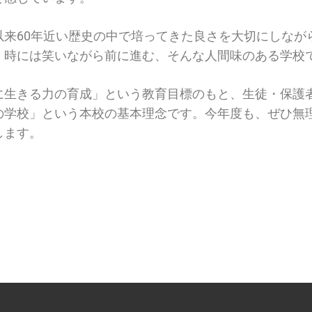
以来60年近い歴史の中で培ってきた良さを大切にしなが
、時には笑いながら前に進む、そんな人間味のある学校
に生きる力の育成」という教育目標のもと、生徒・保護
の学校」という本校の基本理念です。今年度も、ぜひ無
します。