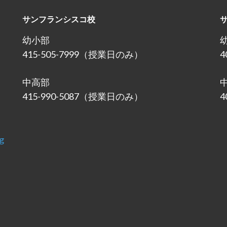
サンフランシスコ校
幼小部
415-505-7999（授業日のみ）
4
中高部
415-990-5087（授業日のみ）
4
g