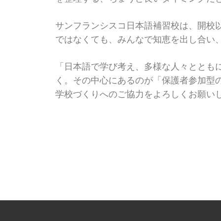
サンフランシスコ日本語補習校は、開校
ではなくても、みんなで知恵を出し合い
「日本語で学び考え、多様な人々ととも
く。その中心にあるのが「保護者参加型
学校づくりへのご協力をよろしくお願い