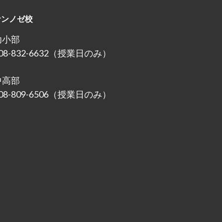
サンノゼ校
幼小部
08-832-6632（授業日のみ）
中高部
08-809-6506（授業日のみ）