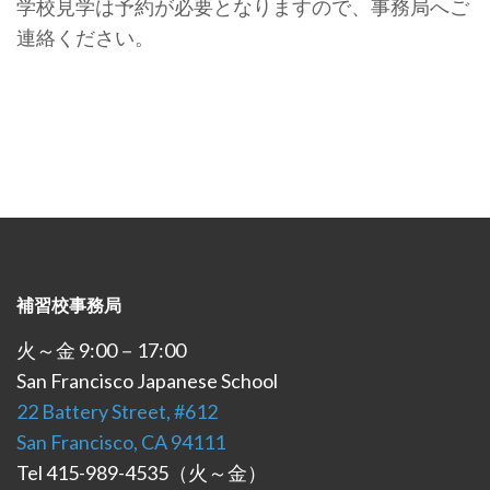
学校見学は予約が必要となりますので、事務局へご
連絡ください。
補習校事務局
火～金 9:00－17:00
San Francisco Japanese School
22 Battery Street, #612
San Francisco, CA 94111
Tel 415-989-4535（火～金）