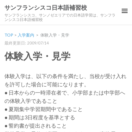
サンフランシスコ日本語補習校
サンフランシスコ、サンノゼエリアでの日本語学習は、サンフラ
ンシスコ日本語補習校
TOP
>
入学案内
>
体験入学・見学
最終更新日: 2009/07/14
体験入学・見学
体験入学は、以下の条件を満たし、当校が受け入れ
を許可した場合に可能になります。
● 日本からの一時滞在者で、小学部または中学部へ
の体験入学であること
● 夏期集中学習期間中であること
● 期間は3日程度を基準とする
● 誓約書が提出されること